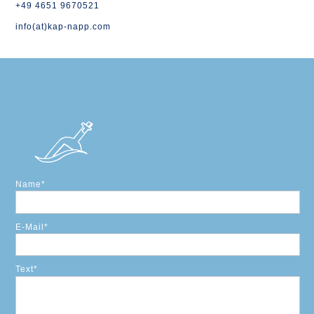
+49 4651 9670521
info(at)kap-napp.com
Name
*
E-Mail
*
Text
*