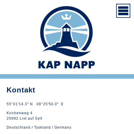
Kontakt
55°01'14.3" N 08°25'50.0" E
Kirchenweg 4
25992 List auf Sylt
Deutschland / Tyskland / Germany