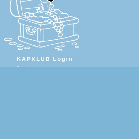
KAPKLUB Login
Benutzername:
Passwort:
oder bewerben