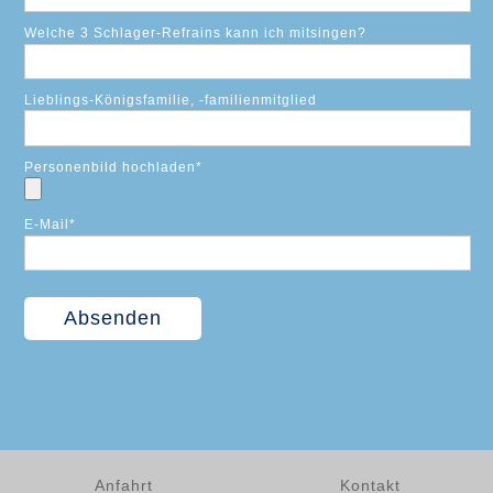
Welche 3 Schlager-Refrains kann ich mitsingen?
Lieblings-Königsfamilie, -familienmitglied
Personenbild hochladen
*
E-Mail
*
Anfahrt
Kontakt