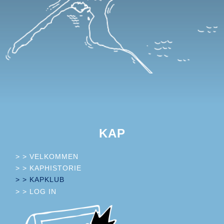
KAP
> > VELKOMMEN
> > KAPHISTORIE
> > KAPKLUB
> > LOG IN