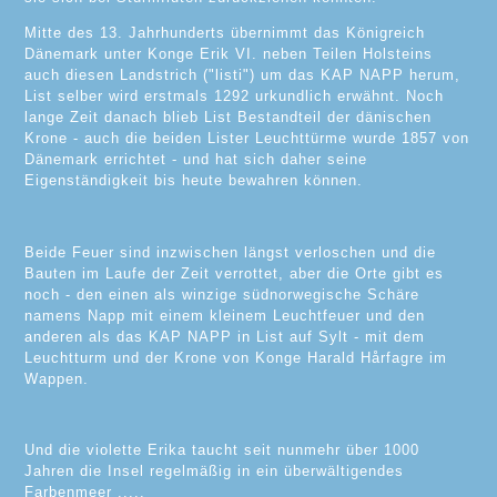
Mitte des 13. Jahrhunderts übernimmt das Königreich
Dänemark unter Konge Erik VI. neben Teilen Holsteins
auch diesen Landstrich ("listi") um das KAP NAPP herum,
List selber wird erstmals 1292 urkundlich erwähnt. Noch
lange Zeit danach blieb List Bestandteil der dänischen
Krone - auch die beiden Lister Leuchttürme wurde 1857 von
Dänemark errichtet - und hat sich daher seine
Eigenständigkeit bis heute bewahren können.
Beide Feuer sind inzwischen längst verloschen und die
Bauten im Laufe der Zeit verrottet, aber die Orte gibt es
noch - den einen als winzige südnorwegische Schäre
namens Napp mit einem kleinem Leuchtfeuer und den
anderen als das KAP NAPP in List auf Sylt - mit dem
Leuchtturm und der Krone von Konge Harald Hårfagre im
Wappen.
Und die violette Erika taucht seit nunmehr über 1000
Jahren die Insel regelmäßig in ein überwältigendes
Farbenmeer .....