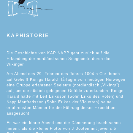
KAPHISTORIE
Die Geschichte von KAP NAPP geht zurück auf die
Erkundung der nordländischen Seegebiete durch die
Wikinger.
Am Abend des 29. Februar des Jahres 1004 n.Chr. brach
auf Geheiß Königs Harald Hårfagre vom heutigen Norwegen
eine Gruppe erfahrener Seeleute (nordländisch „Vikingr“)
auf, um die südlich gelegenen Gefilde zu erkunden. Konge
Harald hatte mit Leif Eriksson (Sohn Eriks des Roten) und
Napp Manfredsson (Sohn Erikas der Violetten) seine
erfahrensten Männer für die Führung dieser Expedition
ausgesucht.
Es war ein klarer Abend und die Dämmerung brach schon
herein, als die kleine Flotte von 3 Booten mit jeweils 6