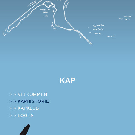
KAP
> > VELKOMMEN
> > KAPHISTORIE
> > KAPKLUB
> > LOG IN